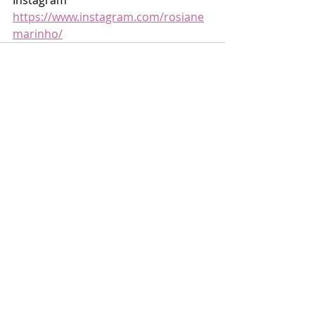
Instagram 
https://www.instagram.com/rosiane
marinho/
Posts recentes
Ver tudo