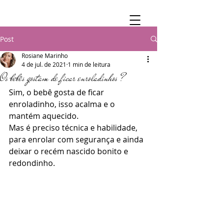
Post
Rosiane Marinho
4 de jul. de 2021
1 min de leitura
Os bebês gostam de ficar enroladinhos ?
Sim, o bebê gosta de ficar 
enroladinho, isso acalma e o 
mantém aquecido.
Mas é preciso técnica e habilidade, 
para enrolar com segurança e ainda 
deixar o recém nascido bonito e 
redondinho.